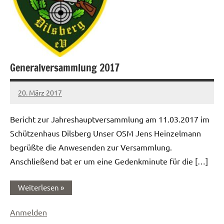
Generalversammlung 2017
20. März 2017
Sandra
Keine
Rupp
Kommentare
Bericht zur Jahreshauptversammlung am 11.03.2017 im
Schützenhaus Dilsberg Unser OSM Jens Heinzelmann
begrüßte die Anwesenden zur Versammlung.
Anschließend bat er um eine Gedenkminute für die […]
Weiterlesen
Anmelden
Generalversammlung