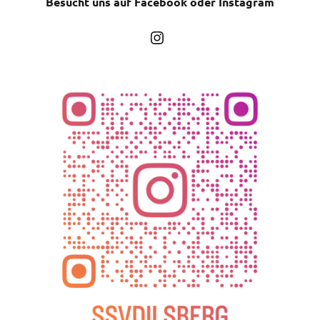
Besucht uns auf Facebook oder Instagram
Instagram