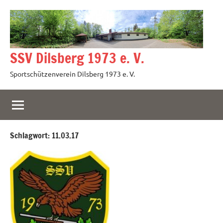
Zum
Inhalt
springen
SSV Dilsberg 1973 e. V.
Sportschützenverein Dilsberg 1973 e. V.
Schlagwort:
11.03.17