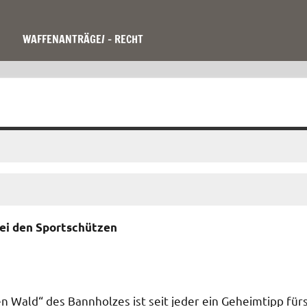
WAFFENANTRÄGE/ – RECHT
ei den Sportschützen
 Wald“ des Bannholzes ist seit jeder ein Geheimtipp für