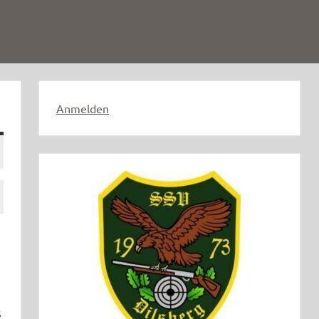
Anmelden
s