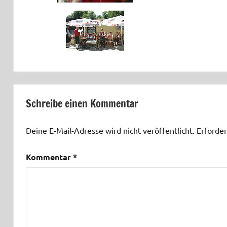
Schlagwörter:
Sommerfest
22.07.07
Schreibe einen Kommentar
Deine E-Mail-Adresse wird nicht veröffentlicht.
Erforder
Kommentar
*