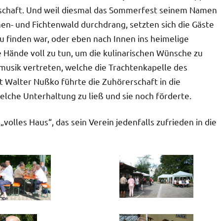
schaft. Und weil diesmal das Sommerfest seinem Namen
en- und Fichtenwald durchdrang, setzten sich die Gäste
u finden war, oder eben nach Innen ins heimelige
 Hände voll zu tun, um die kulinarischen Wünsche zu
smusik vertreten, welche die Trachtenkapelle des
t Walter Nußko führte die Zuhörerschaft in die
lche Unterhaltung zu ließ und sie noch förderte.
lles Haus“, das sein Verein jedenfalls zufrieden in die