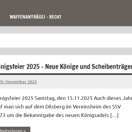
WAFFENANTRÄGE/ – RECHT
nigsfeier 2025 – Neue Könige und Scheibenträge
20. November 2025
Sandra
Rupp
nigsfeier 2025 Samstag, den 15.11.2025 Auch dieses Jah
af man sich auf dem Dilsberg im Vereinsheim des SSV
73 um die Bekanntgabe des neuen Königsadels […]
Weiterlesen