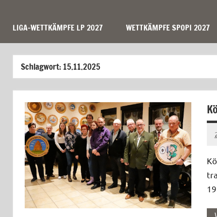
LIGA-WETTKÄMPFE LP 2027
WETTKÄMPFE SPOPI 2027
Schlagwort:
15.11.2025
Kö
Kö
tr
19