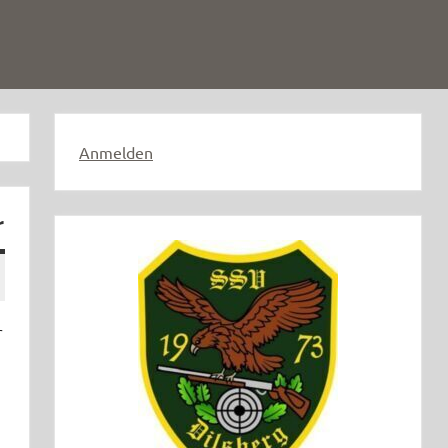
Anmelden
r
r