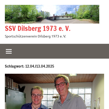
Zum
Inhalt
springen
SSV Dilsberg 1973 e. V.
Sportschützenverein Dilsberg 1973 e. V.
Schlagwort:
12.04./13.04.2025