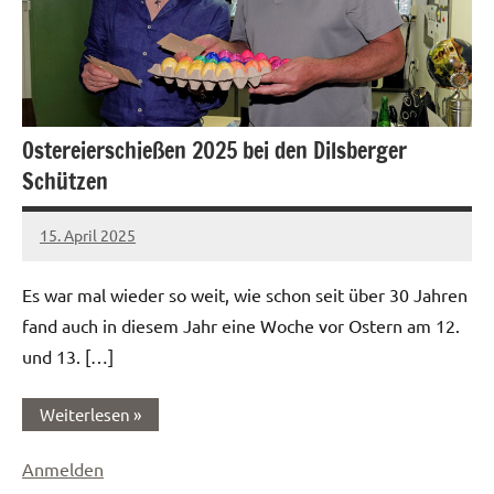
Ostereierschießen 2025 bei den Dilsberger
Schützen
15. April 2025
Sandra
Rupp
Es war mal wieder so weit, wie schon seit über 30 Jahren
fand auch in diesem Jahr eine Woche vor Ostern am 12.
und 13. […]
Weiterlesen
Anmelden
Ostereierschießen